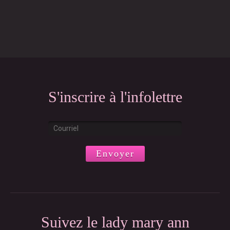
S'inscrire à l'infolettre
*
Courriel
indicates
*
required
Suivez le lady mary ann