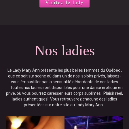
Visitez le lady
Nos ladies
Le Lady Mary Ann présente les plus belles femmes du Québec ,
que ce soit sur scène où dans un de nos isoloirs privés, laissez-
vous émoustiller par la sensualité débordante de nos ladies
… Toutes nos ladies sont disponibles pour une danse érotique en
privé, où vous pourrez caresser leurs corps sublimes. Plaisir réel,
ladies authentiques! Vous retrouverez chacune des ladies
présentées sur notre site au Lady Mary Ann .